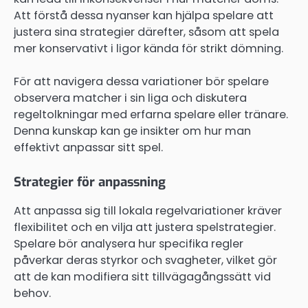
Att förstå dessa nyanser kan hjälpa spelare att
justera sina strategier därefter, såsom att spela
mer konservativt i ligor kända för strikt dömning.
För att navigera dessa variationer bör spelare
observera matcher i sin liga och diskutera
regeltolkningar med erfarna spelare eller tränare.
Denna kunskap kan ge insikter om hur man
effektivt anpassar sitt spel.
Strategier för anpassning
Att anpassa sig till lokala regelvariationer kräver
flexibilitet och en vilja att justera spelstrategier.
Spelare bör analysera hur specifika regler
påverkar deras styrkor och svagheter, vilket gör
att de kan modifiera sitt tillvägagångssätt vid
behov.