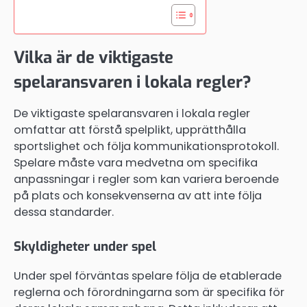
Vilka är de viktigaste
spelaransvaren i lokala regler?
De viktigaste spelaransvaren i lokala regler
omfattar att förstå spelplikt, upprätthålla
sportslighet och följa kommunikationsprotokoll.
Spelare måste vara medvetna om specifika
anpassningar i regler som kan variera beroende
på plats och konsekvenserna av att inte följa
dessa standarder.
Skyldigheter under spel
Under spel förväntas spelare följa de etablerade
reglerna och förordningarna som är specifika för