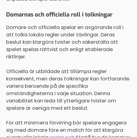
Domarnas och officiella roll i tolkningar
Domare och officiella spelar en avgörande roll i
att tolka lokala regler under tävlingar. Deras
beslut kan klargöra tvister och säkerställa att
spelet spelas rättvist och enligt etablerade
riktlinjer.
Officiella är utbildade att tillämpa regler
konsekvent, men deras tolkningar kan fortfarande
variera beroende på de specifika
omständigheterna i varje situation. Denna
variabilitet kan leda till ytterligare tvister om
spelare är oeniga med ett beslut.
För att minimera förvirring bör spelare engagera
sig med domare före en match för att klargöra