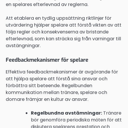
en spelares efterlevnad av reglerna.
Att etablera en tydlig uppsättning riktlinjer för
utvärdering hjälper spelare att förstå vikten av att
följa regler och konsekvenserna av bristande
efterlevnad, som kan sträcka sig från varningar till
avstängningar.
Feedbackmekanismer för spelare
Effektiva feedbackmekanismer är avgörande för
att hjälpa spelare att förstå sina ansvar och
förbättra sitt beteende. Regelbunden
kommunikation mellan tränare, spelare och
domare främjar en kultur av ansvar.
Regelbundna avstämningar:
Tränare
bör genomföra periodiska möten för att
diskutera spelarens prestation och