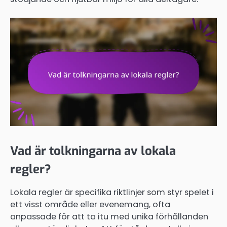
Vad är tolkningarna av lokala
regler?
Lokala regler är specifika riktlinjer som styr spelet i
ett visst område eller evenemang, ofta
anpassade för att ta itu med unika förhållanden