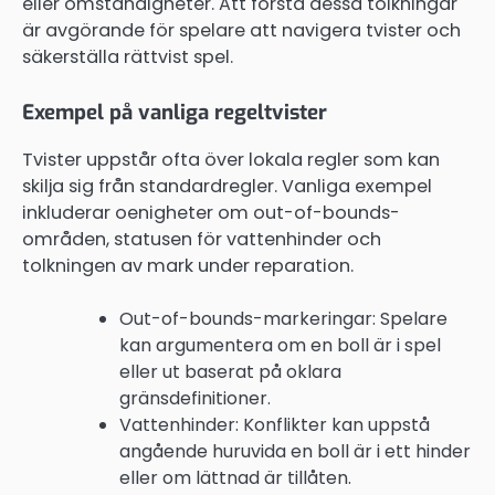
eller omständigheter. Att förstå dessa tolkningar
är avgörande för spelare att navigera tvister och
säkerställa rättvist spel.
Exempel på vanliga regeltvister
Tvister uppstår ofta över lokala regler som kan
skilja sig från standardregler. Vanliga exempel
inkluderar oenigheter om out-of-bounds-
områden, statusen för vattenhinder och
tolkningen av mark under reparation.
Out-of-bounds-markeringar: Spelare
kan argumentera om en boll är i spel
eller ut baserat på oklara
gränsdefinitioner.
Vattenhinder: Konflikter kan uppstå
angående huruvida en boll är i ett hinder
eller om lättnad är tillåten.