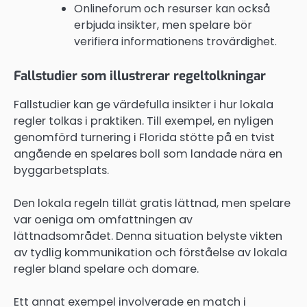
Onlineforum och resurser kan också
erbjuda insikter, men spelare bör
verifiera informationens trovärdighet.
Fallstudier som illustrerar regeltolkningar
Fallstudier kan ge värdefulla insikter i hur lokala
regler tolkas i praktiken. Till exempel, en nyligen
genomförd turnering i Florida stötte på en tvist
angående en spelares boll som landade nära en
byggarbetsplats.
Den lokala regeln tillät gratis lättnad, men spelare
var oeniga om omfattningen av
lättnadsområdet. Denna situation belyste vikten
av tydlig kommunikation och förståelse av lokala
regler bland spelare och domare.
Ett annat exempel involverade en match i