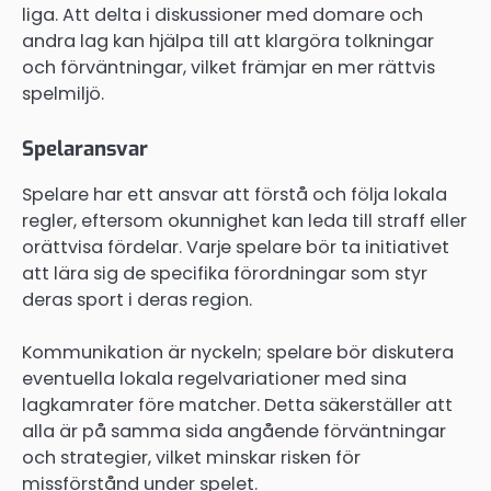
liga. Att delta i diskussioner med domare och
andra lag kan hjälpa till att klargöra tolkningar
och förväntningar, vilket främjar en mer rättvis
spelmiljö.
Spelaransvar
Spelare har ett ansvar att förstå och följa lokala
regler, eftersom okunnighet kan leda till straff eller
orättvisa fördelar. Varje spelare bör ta initiativet
att lära sig de specifika förordningar som styr
deras sport i deras region.
Kommunikation är nyckeln; spelare bör diskutera
eventuella lokala regelvariationer med sina
lagkamrater före matcher. Detta säkerställer att
alla är på samma sida angående förväntningar
och strategier, vilket minskar risken för
missförstånd under spelet.