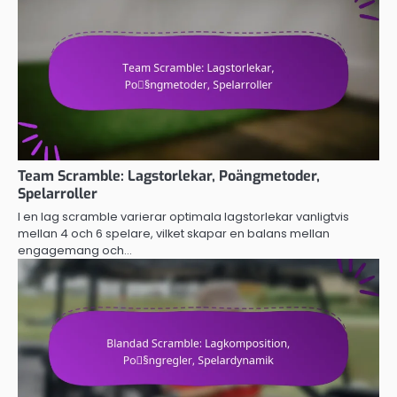
Team Scramble: Lagstorlekar, Poängmetoder,
Spelarroller
I en lag scramble varierar optimala lagstorlekar vanligtvis
mellan 4 och 6 spelare, vilket skapar en balans mellan
engagemang och…