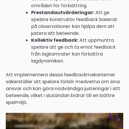
områden för förbättring.
Prestandautvärderingar:
Att ge
spelare konstruktiv feedback baserat
på observationer kan hjälpa dem att
justera sitt beteende.
Kollektiv feedback:
Att uppmuntra
spelare att ge och ta emot feedback
från lagkamrater kan förbättra
lagdynamiken.
Att implementera dessa feedbackmekanismer
säkerställer att spelare förblir medvetna om sina
ansvar och kan göra nödvändiga justeringar i sitt
beteende, vilket i slutändan bidrar till en bättre
spelmiljö.