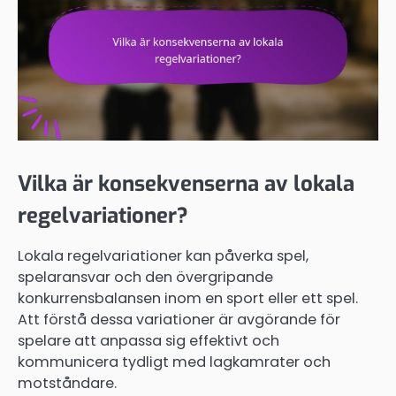
Vilka är konsekvenserna av lokala
regelvariationer?
Lokala regelvariationer kan påverka spel,
spelaransvar och den övergripande
konkurrensbalansen inom en sport eller ett spel.
Att förstå dessa variationer är avgörande för
spelare att anpassa sig effektivt och
kommunicera tydligt med lagkamrater och
motståndare.