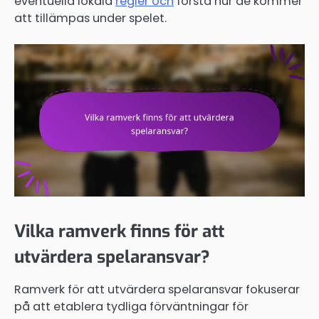
eventuella lokala
regler och
förstå hur de kommer
att tillämpas under spelet.
Vilka ramverk finns för att
utvärdera spelaransvar?
Ramverk för att utvärdera spelaransvar fokuserar
på att etablera tydliga förväntningar för