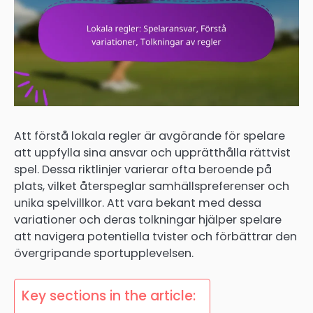
Att förstå lokala regler är avgörande för spelare
att uppfylla sina ansvar och upprätthålla rättvist
spel. Dessa riktlinjer varierar ofta beroende på
plats, vilket återspeglar samhällspreferenser och
unika spelvillkor. Att vara bekant med dessa
variationer och deras tolkningar hjälper spelare
att navigera potentiella tvister och förbättrar den
övergripande sportupplevelsen.
Key sections in the article: