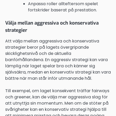
Anpassa roller allteftersom spelet
fortskrider baserat på prestation.
Välja mellan aggressiva och konservativa
strategier
Att välja mellan aggressiva och konservativa
strategier beror på lagets övergripande
skicklighetsnivå och de aktuella
banförhållandena. En aggressiv strategi kan vara
lämplig när laget spelar bra och känner sig
självsäkra, medan en konservativ strategi kan vara
bättre när man står inför utmanande hål.
Till exempel, om laget konsekvent träffar fairways
och greener, kan de välja mer aggressiva slag för
att utnyttja sin momentum. Men om de stöter på
svårigheter kan en konservativ strategi hjälpa till
att minimera misstag och bevara deras poäng.