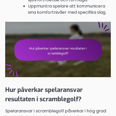
Uppmuntra spelare att kommunicera
sina komfortnivåer med specifika slag.
Hur påverkar spelaransvar
resultaten i scramblegolf?
Spelaransvar i scramblegolf påverkar i hög grad