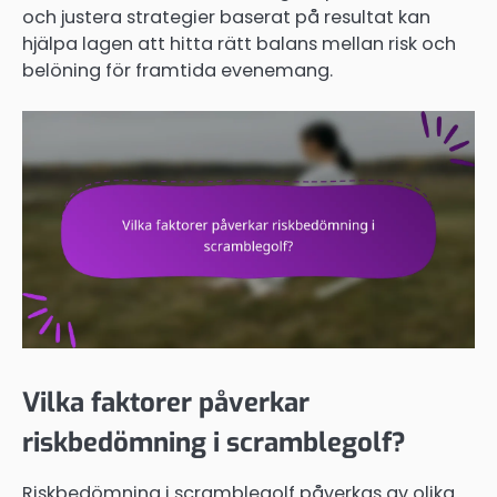
och justera strategier baserat på resultat kan
hjälpa lagen att hitta rätt balans mellan risk och
belöning för framtida evenemang.
Vilka faktorer påverkar
riskbedömning i scramblegolf?
Riskbedömning i scramblegolf påverkas av olika