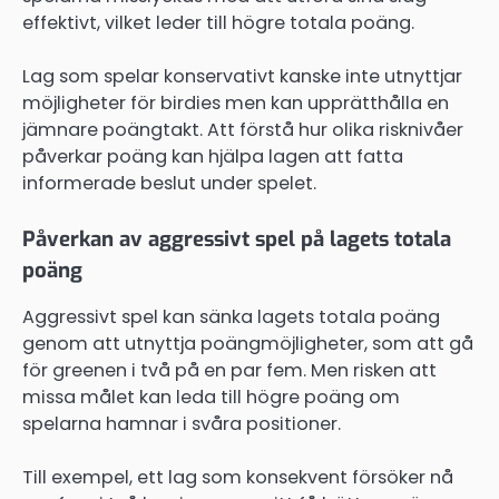
effektivt, vilket leder till högre totala poäng.
Lag som spelar konservativt kanske inte utnyttjar
möjligheter för birdies men kan upprätthålla en
jämnare poängtakt. Att förstå hur olika risknivåer
påverkar poäng kan hjälpa lagen att fatta
informerade beslut under spelet.
Påverkan av aggressivt spel på lagets totala
poäng
Aggressivt spel kan sänka lagets totala poäng
genom att utnyttja poängmöjligheter, som att gå
för greenen i två på en par fem. Men risken att
missa målet kan leda till högre poäng om
spelarna hamnar i svåra positioner.
Till exempel, ett lag som konsekvent försöker nå