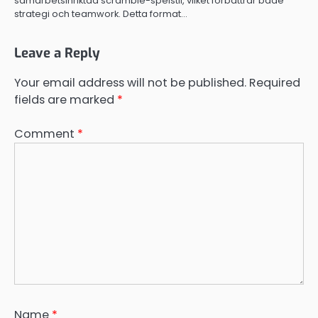
samarbetsinriktad scramble-spelstil, vilket förbättrar både
strategi och teamwork. Detta format…
Leave a Reply
Your email address will not be published.
Required
fields are marked
*
Comment
*
Name
*