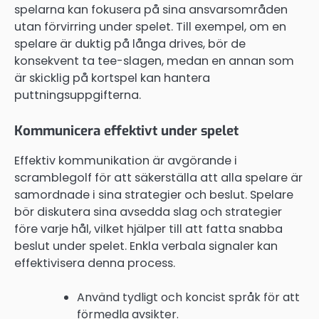
spelarna kan fokusera på sina ansvarsområden
utan förvirring under spelet. Till exempel, om en
spelare är duktig på långa drives, bör de
konsekvent ta tee-slagen, medan en annan som
är skicklig på kortspel kan hantera
puttningsuppgifterna.
Kommunicera effektivt under spelet
Effektiv kommunikation är avgörande i
scramblegolf för att säkerställa att alla spelare är
samordnade i sina strategier och beslut. Spelare
bör diskutera sina avsedda slag och strategier
före varje hål, vilket hjälper till att fatta snabba
beslut under spelet. Enkla verbala signaler kan
effektivisera denna process.
Använd tydligt och koncist språk för att
förmedla avsikter.