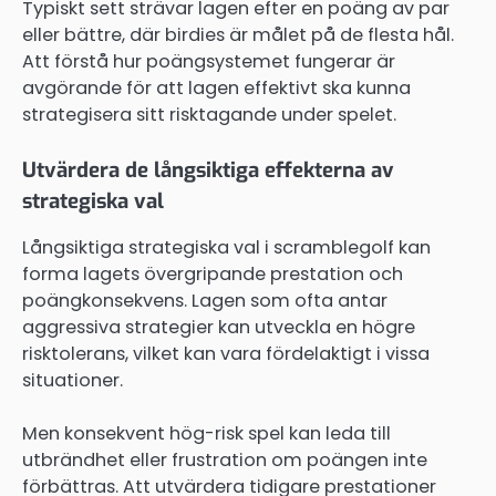
Typiskt sett strävar lagen efter en poäng av par
eller bättre, där birdies är målet på de flesta hål.
Att förstå hur poängsystemet fungerar är
avgörande för att lagen effektivt ska kunna
strategisera sitt risktagande under spelet.
Utvärdera de långsiktiga effekterna av
strategiska val
Långsiktiga strategiska val i scramblegolf kan
forma lagets övergripande prestation och
poängkonsekvens. Lagen som ofta antar
aggressiva strategier kan utveckla en högre
risktolerans, vilket kan vara fördelaktigt i vissa
situationer.
Men konsekvent hög-risk spel kan leda till
utbrändhet eller frustration om poängen inte
förbättras. Att utvärdera tidigare prestationer