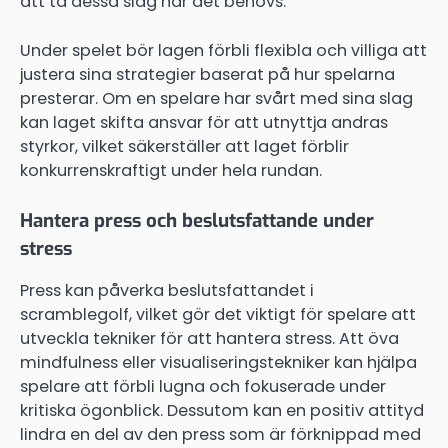
att ta dessa slag när det behövs.
Under spelet bör lagen förbli flexibla och villiga att
justera sina strategier baserat på hur spelarna
presterar. Om en spelare har svårt med sina slag
kan laget skifta ansvar för att utnyttja andras
styrkor, vilket säkerställer att laget förblir
konkurrenskraftigt under hela rundan.
Hantera press och beslutsfattande under
stress
Press kan påverka beslutsfattandet i
scramblegolf, vilket gör det viktigt för spelare att
utveckla tekniker för att hantera stress. Att öva
mindfulness eller visualiseringstekniker kan hjälpa
spelare att förbli lugna och fokuserade under
kritiska ögonblick. Dessutom kan en positiv attityd
lindra en del av den press som är förknippad med