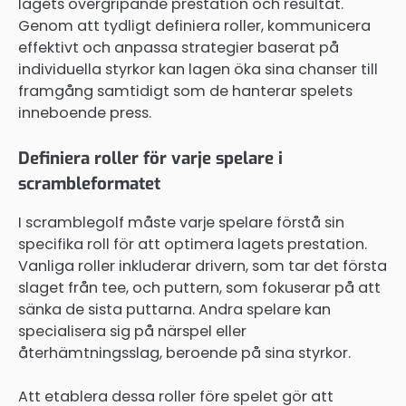
lagets övergripande prestation och resultat.
Genom att tydligt definiera roller, kommunicera
effektivt och anpassa strategier baserat på
individuella styrkor kan lagen öka sina chanser till
framgång samtidigt som de hanterar spelets
inneboende press.
Definiera roller för varje spelare i
scrambleformatet
I scramblegolf måste varje spelare förstå sin
specifika roll för att optimera lagets prestation.
Vanliga roller inkluderar drivern, som tar det första
slaget från tee, och puttern, som fokuserar på att
sänka de sista puttarna. Andra spelare kan
specialisera sig på närspel eller
återhämtningsslag, beroende på sina styrkor.
Att etablera dessa roller före spelet gör att