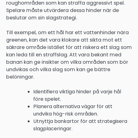
roughområden som kan straffa aggressivt spel.
Spelare måste utvärdera dessa hinder när de
beslutar om sin slagstrategi.
Till exempel, om ett hål har ett vattenhinder nära
greenen, kan det vara klokare att sikta mot ett
säkrare område istället för att riskera ett slag som
kan leda till en straffslag. Att vara bekant med
banan kan ge insikter om vilka områden som bör
undvikas och vilka slag som kan ge bättre
belöningar.
Identifiera viktiga hinder på varje hål
före spelet.
Planera alternativa vägar för att
undvika hög-risk områden.
Utnyttja bankartor för att strategisera
slagplaceringar.