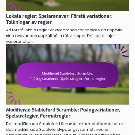
Lokala regler: Spelaransvar, Förstå variationer,
Tolkningar av regler
Att förstå lokala regler är avgörande för spelare att uppfylla
sina ansvar och upprätthålla rättvist spel. Dessa riktlinjer
varierar ofta…
Modifierad Stableford Scramble: Poängvariationer,
Spelstrategier, Formatregler
Det modifierade Stableford Scramble-formatet kombinerar
det modifierade Stableford-poängsystemet med en