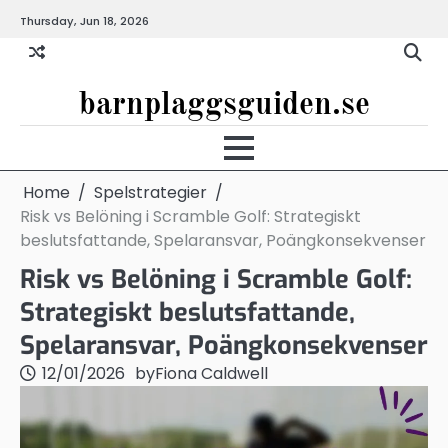
Skip
Thursday, Jun 18, 2026
to
content
barnplaggsguiden.se
Home
Spelstrategier
Risk vs Belöning i Scramble Golf: Strategiskt
beslutsfattande, Spelaransvar, Poängkonsekvenser
Risk vs Belöning i Scramble Golf:
Strategiskt beslutsfattande,
Spelaransvar, Poängkonsekvenser
12/01/2026
by
Fiona Caldwell