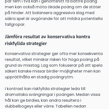
par fem i två kan i genomsnitt få bättre poäng
men kan också möta ökade poäng om de stöter
på hinder. Att balansera aggressiva slag med
säkra spel är avgörande för att mildra potentiella
fallgropar.
Jämföra resultat av konservativa kontra
riskfyllda strategier
Konservativa strategier ger ofta mer konsekventa
resultat, vilket minskar risken för höga poäng på
grund av misstag. Lag som fokuserar på att spela
säkert kanske missar birdie-möjligheter men kan
upprätthålla en stadig poängrytm.
I kontrast kan riskfyllda strategier leda till
dramatiska svängningar i poängen. Medan vissa
hål kan ge birdies, kan andra resultera i
dubbelbogeys eller värre. Tabellen nedan