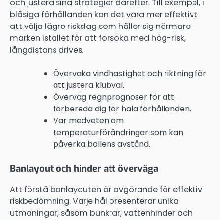
och justera sina strategier därefter. Till exempel, i
blåsiga förhållanden kan det vara mer effektivt
att välja lägre riskslag som håller sig närmare
marken istället för att försöka med hög-risk,
långdistans drives.
Övervaka vindhastighet och riktning för
att justera klubval.
Överväg regnprognoser för att
förbereda dig för hala förhållanden.
Var medveten om
temperaturförändringar som kan
påverka bollens avstånd.
Banlayout och hinder att överväga
Att förstå banlayouten är avgörande för effektiv
riskbedömning. Varje hål presenterar unika
utmaningar, såsom bunkrar, vattenhinder och