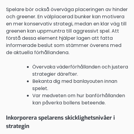
Spelare bör också överväga placeringen av hinder
och greener. En välplacerad bunker kan motivera
en mer konservativ strategi, medan en klar väg till
greenen kan uppmuntra till aggressivt spel. Att
förstå dessa element hjälper lagen att fatta
informerade beslut som stämmer överens med
de aktuella förhållandena.
Övervaka väderförhållanden och justera
strategier därefter.
Bekanta dig med banlayouten innan
spelet.
Var medveten om hur banförhållanden
kan påverka bollens beteende.
Inkorporera spelarens skicklighetsnivåer i
strategin