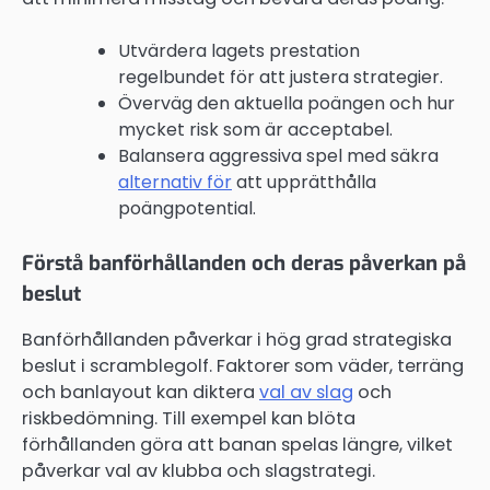
Utvärdera lagets prestation
regelbundet för att justera strategier.
Överväg den aktuella poängen och hur
mycket risk som är acceptabel.
Balansera aggressiva spel med säkra
alternativ för
att upprätthålla
poängpotential.
Förstå banförhållanden och deras påverkan på
beslut
Banförhållanden påverkar i hög grad strategiska
beslut i scramblegolf. Faktorer som väder, terräng
och banlayout kan diktera
val av slag
och
riskbedömning. Till exempel kan blöta
förhållanden göra att banan spelas längre, vilket
påverkar val av klubba och slagstrategi.