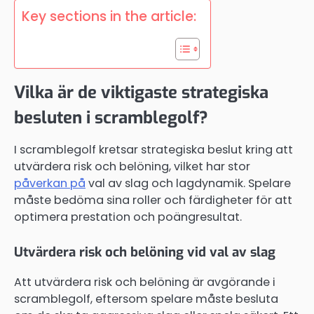
Key sections in the article:
Vilka är de viktigaste strategiska
besluten i scramblegolf?
I scramblegolf kretsar strategiska beslut kring att
utvärdera risk och belöning, vilket har stor
påverkan på
val av slag och lagdynamik. Spelare
måste bedöma sina roller och färdigheter för att
optimera prestation och poängresultat.
Utvärdera risk och belöning vid val av slag
Att utvärdera risk och belöning är avgörande i
scramblegolf, eftersom spelare måste besluta