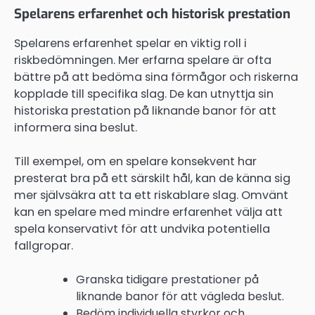
Spelarens erfarenhet och historisk prestation
Spelarens erfarenhet spelar en viktig roll i
riskbedömningen. Mer erfarna spelare är ofta
bättre på att bedöma sina förmågor och riskerna
kopplade till specifika slag. De kan utnyttja sin
historiska prestation på liknande banor för att
informera sina beslut.
Till exempel, om en spelare konsekvent har
presterat bra på ett särskilt hål, kan de känna sig
mer självsäkra att ta ett riskablare slag. Omvänt
kan en spelare med mindre erfarenhet välja att
spela konservativt för att undvika potentiella
fallgropar.
Granska tidigare prestationer på
liknande banor för att vägleda beslut.
Bedöm individuella styrkor och