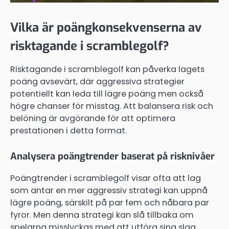
Vilka är poängkonsekvenserna av
risktagande i scramblegolf?
Risktagande i scramblegolf kan påverka lagets
poäng avsevärt, där aggressiva strategier
potentiellt kan leda till lägre poäng men också
högre chanser för misstag. Att balansera risk och
belöning är avgörande för att optimera
prestationen i detta format.
Analysera poängtrender baserat på risknivåer
Poängtrender i scramblegolf visar ofta att lag
som antar en mer aggressiv strategi kan uppnå
lägre poäng, särskilt på par fem och nåbara par
fyror. Men denna strategi kan slå tillbaka om
spelarna misslyckas med att utföra sina slag