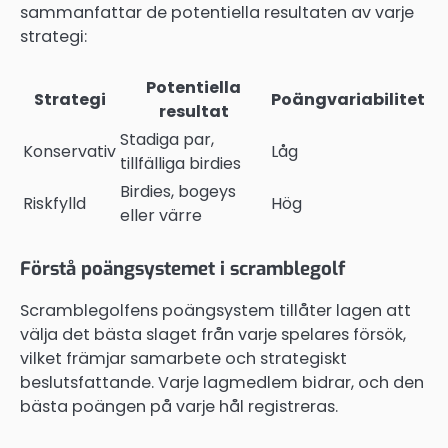
sammanfattar de potentiella resultaten av varje
strategi:
Potentiella
Strategi
Poängvariabilitet
resultat
Stadiga par,
Konservativ
Låg
tillfälliga birdies
Birdies, bogeys
Riskfylld
Hög
eller värre
Förstå poängsystemet i scramblegolf
Scramblegolfens poängsystem tillåter lagen att
välja det bästa slaget från varje spelares försök,
vilket främjar samarbete och strategiskt
beslutsfattande. Varje lagmedlem bidrar, och den
bästa poängen på varje hål registreras.