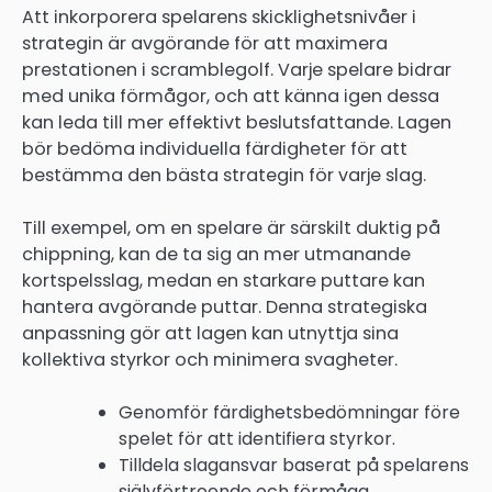
Att inkorporera spelarens skicklighetsnivåer i
strategin är avgörande för att maximera
prestationen i scramblegolf. Varje spelare bidrar
med unika förmågor, och att känna igen dessa
kan leda till mer effektivt beslutsfattande. Lagen
bör bedöma individuella färdigheter för att
bestämma den bästa strategin för varje slag.
Till exempel, om en spelare är särskilt duktig på
chippning, kan de ta sig an mer utmanande
kortspelsslag, medan en starkare puttare kan
hantera avgörande puttar. Denna strategiska
anpassning gör att lagen kan utnyttja sina
kollektiva styrkor och minimera svagheter.
Genomför färdighetsbedömningar före
spelet för att identifiera styrkor.
Tilldela slagansvar baserat på spelarens
självförtroende och förmåga.