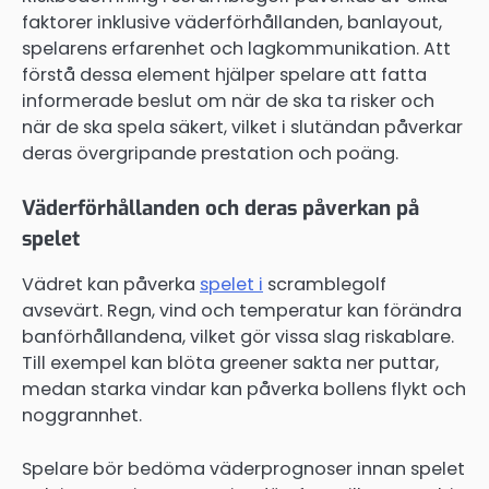
faktorer inklusive väderförhållanden, banlayout,
spelarens erfarenhet och lagkommunikation. Att
förstå dessa element hjälper spelare att fatta
informerade beslut om när de ska ta risker och
när de ska spela säkert, vilket i slutändan påverkar
deras övergripande prestation och poäng.
Väderförhållanden och deras påverkan på
spelet
Vädret kan påverka
spelet i
scramblegolf
avsevärt. Regn, vind och temperatur kan förändra
banförhållandena, vilket gör vissa slag riskablare.
Till exempel kan blöta greener sakta ner puttar,
medan starka vindar kan påverka bollens flykt och
noggrannhet.
Spelare bör bedöma väderprognoser innan spelet