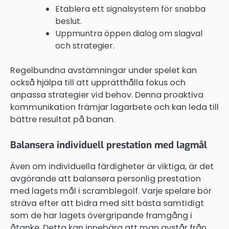
Etablera ett signalsystem för snabba
beslut.
Uppmuntra öppen dialog om slagval
och strategier.
Regelbundna avstämningar under spelet kan
också hjälpa till att upprätthålla fokus och
anpassa strategier vid behov. Denna proaktiva
kommunikation främjar lagarbete och kan leda till
bättre resultat på banan.
Balansera individuell prestation med lagmål
Även om individuella färdigheter är viktiga, är det
avgörande att balansera personlig prestation
med lagets mål i scramblegolf. Varje spelare bör
sträva efter att bidra med sitt bästa samtidigt
som de har lagets övergripande framgång i
åtanke. Detta kan innebära att man avstår från