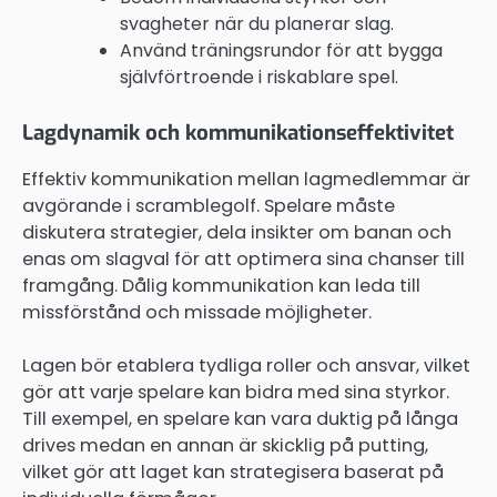
svagheter när du planerar slag.
Använd träningsrundor för att bygga
självförtroende i riskablare spel.
Lagdynamik och kommunikationseffektivitet
Effektiv kommunikation mellan lagmedlemmar är
avgörande i scramblegolf. Spelare måste
diskutera strategier, dela insikter om banan och
enas om slagval för att optimera sina chanser till
framgång. Dålig kommunikation kan leda till
missförstånd och missade möjligheter.
Lagen bör etablera tydliga roller och ansvar, vilket
gör att varje spelare kan bidra med sina styrkor.
Till exempel, en spelare kan vara duktig på långa
drives medan en annan är skicklig på putting,
vilket gör att laget kan strategisera baserat på