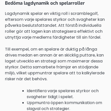
Bedöma lagdynamik och spelarroller
Lagdynamik spelar en viktig roll i scramblegolf,
eftersom varje spelares styrkor och svagheter kan
påverka beslutsfattandet. Att förstå individuella
roller gör att lagen kan strategisera effektivt och
utnyttja varje medlems färdigheter till sin fördel.
Till exempel, om en spelare är duktig på långa
drives medan en annan är en skicklig puttare, kan
laget utveckla en strategi som maximerar dessa
styrkor. Detta samarbete främjar en stödjande
miljö, vilket uppmuntrar spelare att ta kalkylerade
risker när det behövs.
Identifiera varje spelares styrkor och
svagheter tidigt i spelet.
Uppmuntra öppen kommunikation om
slagval och strategier.