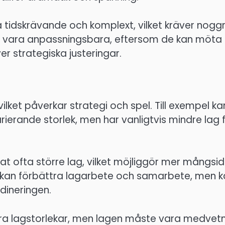
 tidskrävande och komplext, vilket kräver nogg
 vara anpassningsbara, eftersom de kan möta
r strategiska justeringar.
ilket påverkar strategi och spel. Till exempel ka
rierande storlek, men har vanligtvis mindre lag 
at ofta större lag, vilket möjliggör mer mångsi
ta kan förbättra lagarbete och samarbete, men 
dineringen.
era lagstorlekar, men lagen måste vara medvet