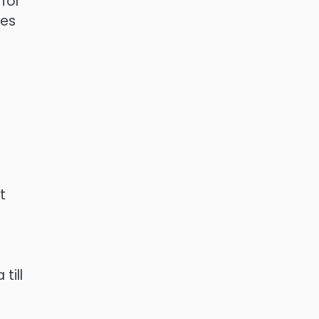
för
ses
t
till