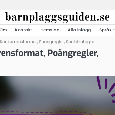
barnplaggsguiden.se
Om
Kontakt
Hemsida
Alla inlägg
Språk
Konkurrensformat, Poängregler, Spelstrategier
ensformat, Poängregler,