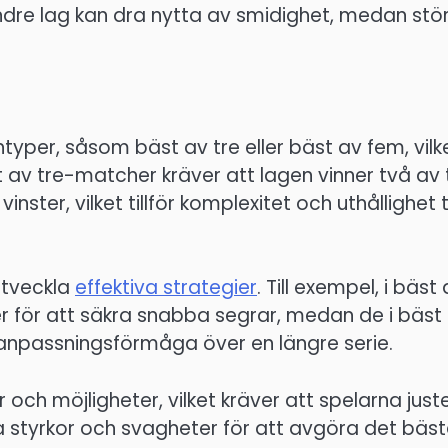
re lag kan dra nytta av smidighet, medan stö
typer, såsom bäst av tre eller bäst av fem, vilk
t av tre-matcher kräver att lagen vinner två av 
ter, vilket tillför komplexitet och uthållighet ti
utveckla
effektiva strategier
. Till exempel, i bäst
er för att säkra snabba segrar, medan de i bäst
anpassningsförmåga över en längre serie.
ch möjligheter, vilket kräver att spelarna just
na styrkor och svagheter för att avgöra det bäs