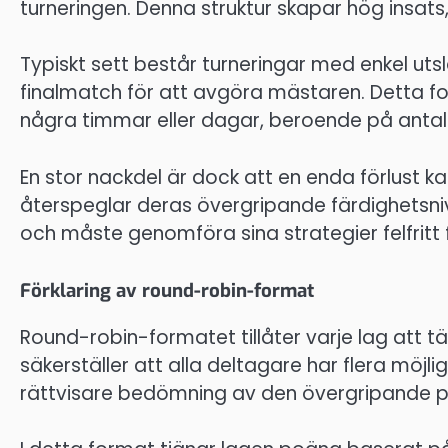
turneringen. Denna struktur skapar hög insat
Typiskt sett består turneringar med enkel ut
finalmatch för att avgöra mästaren. Detta fo
några timmar eller dagar, beroende på antale
En stor nackdel är dock att en enda förlust kan
återspeglar deras övergripande färdighetsni
och måste genomföra sina strategier felfritt 
Förklaring av round-robin-format
Round-robin-formatet tillåter varje lag att tä
säkerställer att alla deltagare har flera möjligh
rättvisare bedömning av den övergripande p