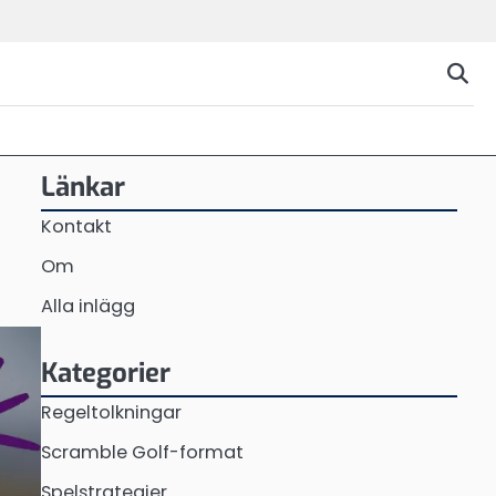
Länkar
Kontakt
Om
Alla inlägg
Kategorier
Regeltolkningar
Scramble Golf-format
Spelstrategier