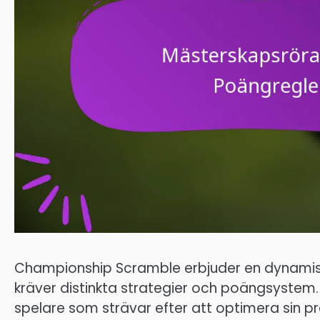
Championship Scramble erbjuder en dynamisk 
kräver distinkta strategier och poängsystem
spelare som strävar efter att optimera sin 