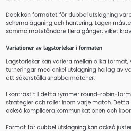
Dock kan formatet för dubbel utslagning vara
schemaläggning och hantering. Lagen måste
samma motståndare flera gånger, vilket kräve
Variationer av lagstorlekar i formaten
Lagstorlekar kan variera mellan olika format, v
turneringar med enkel utslagning ha lag av va
att säkerställa snabba matcher.
I kontrast till detta rymmer round-robin-form
strategier och roller inom varje match. Det
också komplicera kommunikationen och koor
Format för dubbel utslagning kan också just