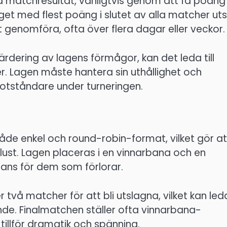
å matchresultat, vanligtvis genom att få poäng 
get med flest poäng i slutet av alla matcher ut
att genomföra, ofta över flera dagar eller veckor.
dering av lagens förmågor, kan det leda till
. Lagen måste hantera sin uthållighet och
otståndare under turneringen.
de enkel och round-robin-format, vilket gör at
örlust. Lagen placeras i en vinnarbana och en
ans för dem som förlorar.
två matcher för att bli utslagna, vilket kan leda 
e. Finalmatchen ställer ofta vinnarbana-
illför dramatik och spänning.