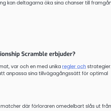
ng kan deltagarna öka sina chanser till framgån
ionship Scramble erbjuder?
rmat, var och en med unika
regler och
strategier.
att anpassa sina tillvägagångssätt för optimal
 i matcher där förloraren omedelbart slås ut frå